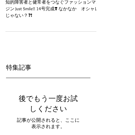
ガジン
知的障害者と健常者をつなぐファッションマガ
ジン Just Smile!! 14号完成❣️ なかなか オシャレ
じゃない？❓❗️
特集記事
後でもう一度お試
しください
記事が公開されると、ここに