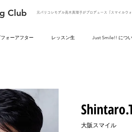
ng Club
元パリコレモデル高木真理子がプロデュース「スマイルウォ
ビフォーアフター
レッスン生
Just Smile!! につ
Shintaro.
大阪スマイル