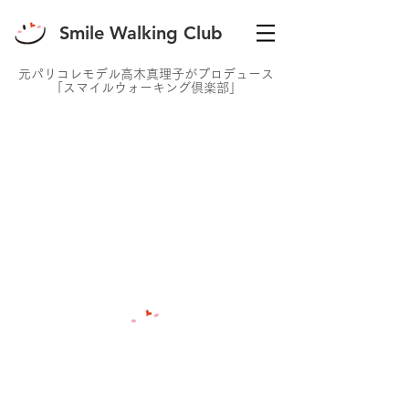
Smile Walking Club
元パリコレモデル高木真理子がプロデュース
「スマイルウォーキング倶楽部」
Smile Walking Club
〒102-0074