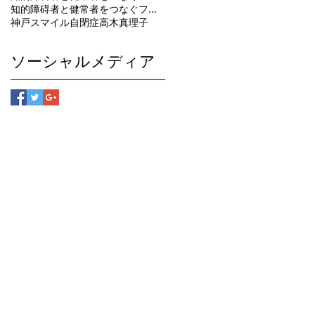
知的障碍者と健常者をつなぐファッションマガジン
神戸スマイル
自閉症
高木真理子
ソーシャルメディア
グ倶楽部へのお問い合わせは
さい。