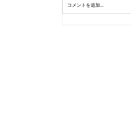
コメントを追加…
Special Beauty Japan 2022
門