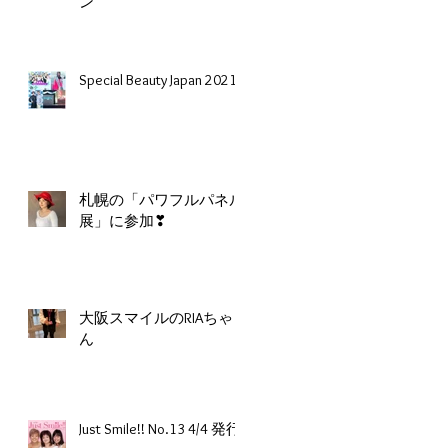
ン
Special Beauty Japan 2021
札幌の「パワフルパネル
展」に参加❣
大阪スマイルのRIAちゃ
ん
Just Smile!! No.13 4/4 発行