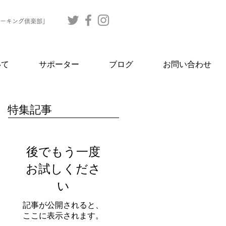
ーキング倶楽部」
いて
サポーター
ブログ
お問い合わせ
特集記事
後でもう一度
お試しくださ
い
記事が公開されると、
ここに表示されます。