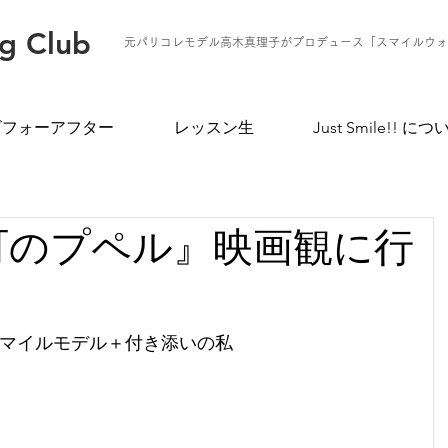
ng Club
元パリコレモデル高木真理子がプロデュース「スマイルウォ
ビフォーアフター
レッスン生
Just Smile!! につ
町のプペル』映画観に行
マイルモデル＋付き添いの私