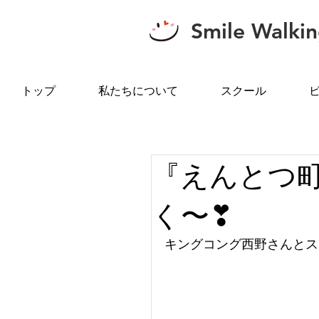
Smile Walki
トップ
私たちについて
スクール
『えんとつ
く〜❣
キングコング西野さんとス