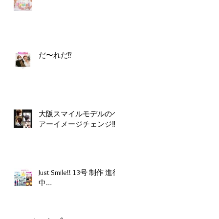
だ〜れだ⁉️
大阪スマイルモデルのヘ
アーイメージチェンジ‼️
Just Smile!! 13号 制作 進行
中…