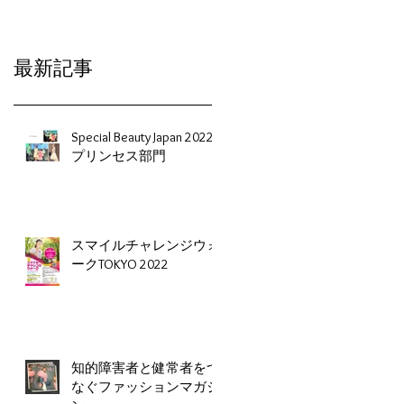
最新記事
Special Beauty Japan 2022
プリンセス部門
スマイルチャレンジウォ
ークTOKYO 2022
知的障害者と健常者をつ
なぐファッションマガジ